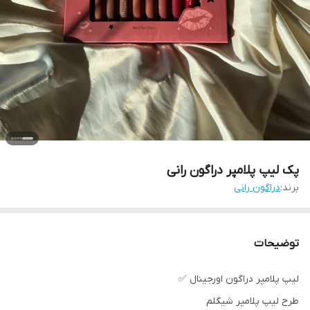
پک لیپ پلامپر دراگون رانی
برند:
دراگون رانی
توضیحات
لیپ پلامپر دراگون اورجینال ✅
طرح لیپ پلامپر شیگلم