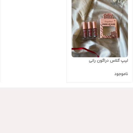
لیپ گلاس دراگون رانی
ناموجود