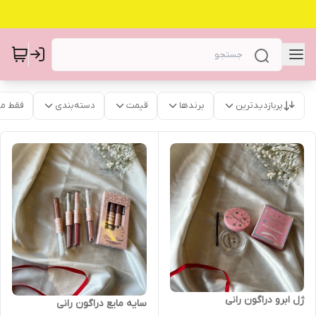
پربازدیدترین
برندها
قیمت
دسته‌بندی
فقط م
ژل ابرو دراگون رانی
سایه مایع دراگون رانی