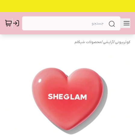
کوثربیوتی
/
آرایشی
/
محصولات شیگلم