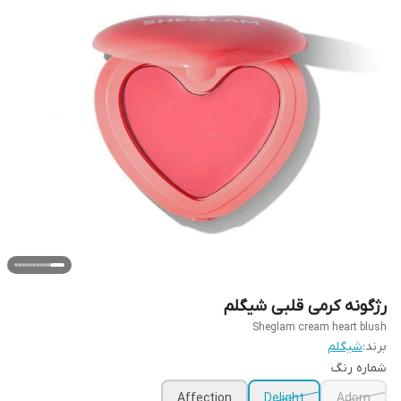
رژگونه کرمی قلبی شیگلم
Sheglam cream heart blush
برند:
شیگلم
شماره رنگ
Affection
Delight
Adorn