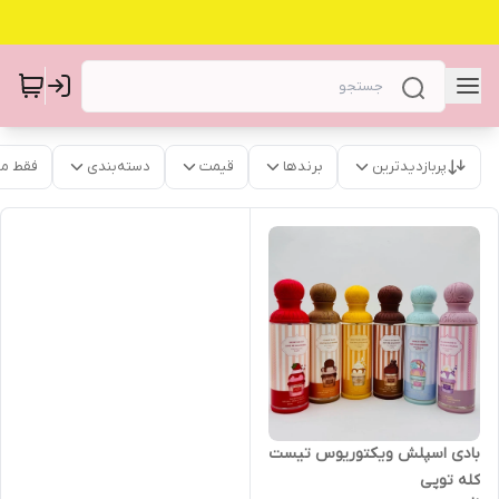
پربازدیدترین
برندها
قیمت
دسته‌بندی
فقط م
بادی اسپلش ویکتوریوس تیست
کله توپی