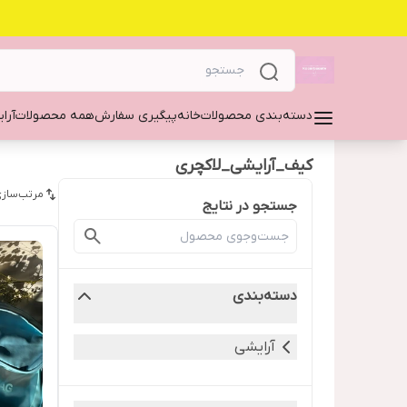
دسته‌بندی محصولات
خانه
پیگیری سفارش
همه محصولات
آرا
کیف_آرایشی_لاکچری
مرتب‌سازی
جستجو در نتایج
دسته‌بندی
آرایشی