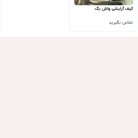
کیف آرایشی واش بگ
تماس بگیرید