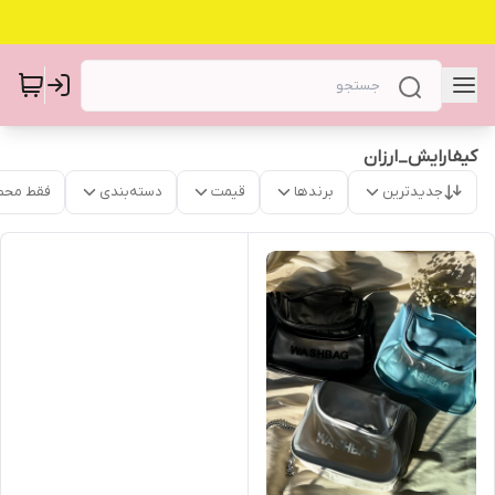
کیفارایش_ارزان
جدیدترین
برندها
قیمت
دسته‌بندی
فقط محص