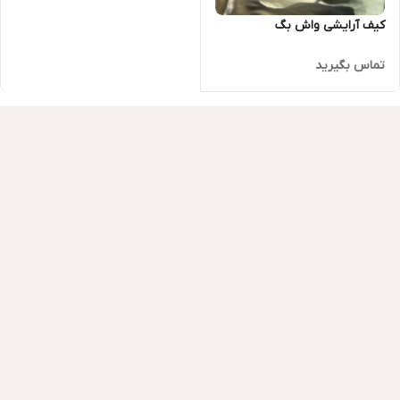
کیف آرایشی واش بگ
تماس بگیرید