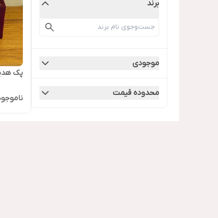
برند
موجودی
پک هدیه
محدوده قیمت
ناموجود