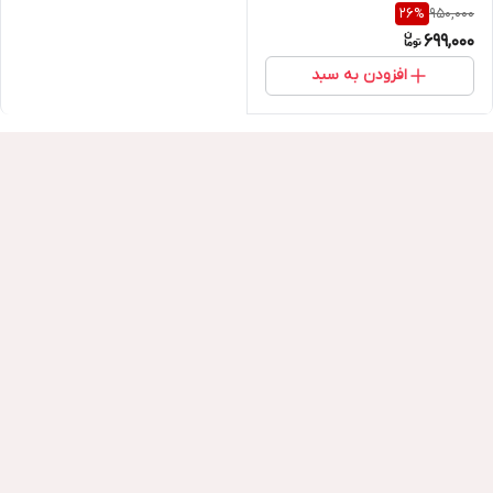
950,000
26
%
699,000
افزودن به سبد