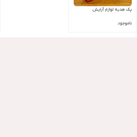
پک هدیه لوازم آرایش
ناموجود