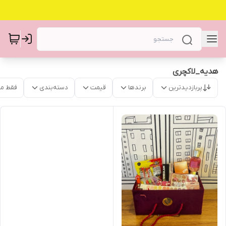
هدیه_لاکچری
پربازدیدترین
برندها
قیمت
دسته‌بندی
فقط م