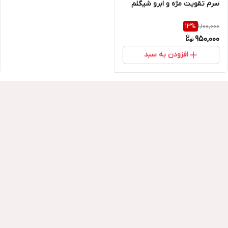
سرم تقویت مژه و ابرو شیگلم
1,100,000
13
%
950,000
افزودن به سبد