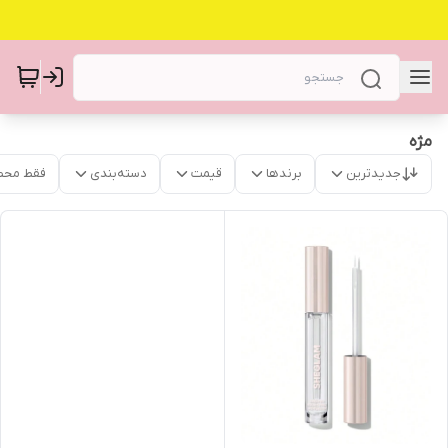
مژه
جدیدترین
برندها
قیمت
دسته‌بندی
فقط محص