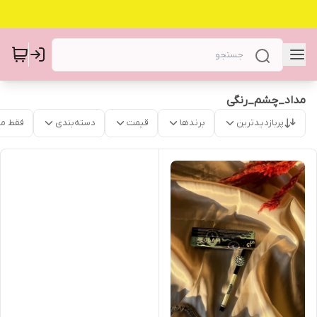
مداد_چشم_رنگی
پربازدیدترین
برندها
قیمت
دسته‌بندی
فقط م