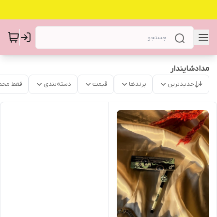
مدادشایندار
جدیدترین
برندها
قیمت
دسته‌بندی
فقط محص