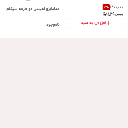
1,400,000
7
%
مدادابرو لمینتی دو طرفه شیگلم
1,290,000
افزودن به سبد
ناموجود