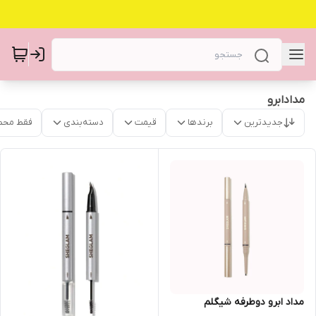
مدادابرو
جدیدترین
برندها
قیمت
دسته‌بندی
فقط محص
مداد ابرو دوطرفه شیگلم