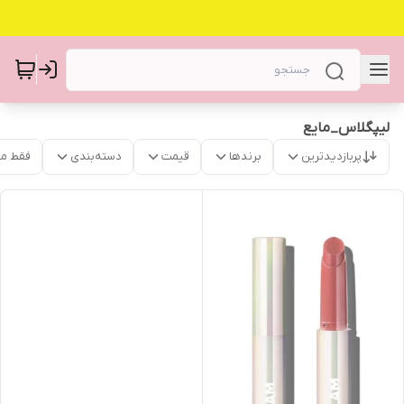
لیپگلاس_مایع
پربازدیدترین
برندها
قیمت
دسته‌بندی
فقط م