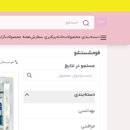
دسته‌بندی محصولات
خانه
پیگیری سفارش
همه محصولات
آرا
فومشستشو
مرتب‌سازی
جستجو در نتایج
دسته‌بندی
بهداشتی
مراقبتی