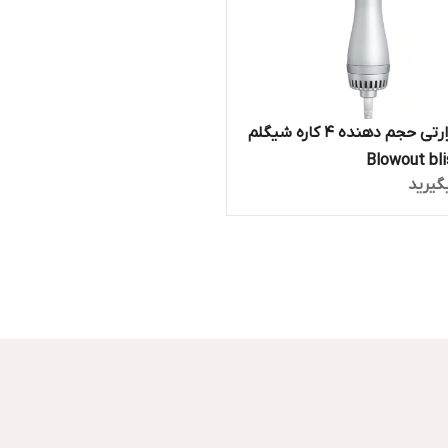
برس حرارتی حجم دهنده ۴ کاره شیگلم
گیرید