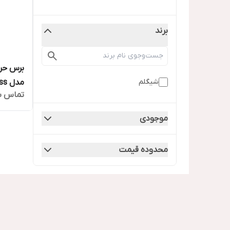
برند
شیگلم
مدل Blowout bliss
تماس ب
موجودی
محدوده قیمت