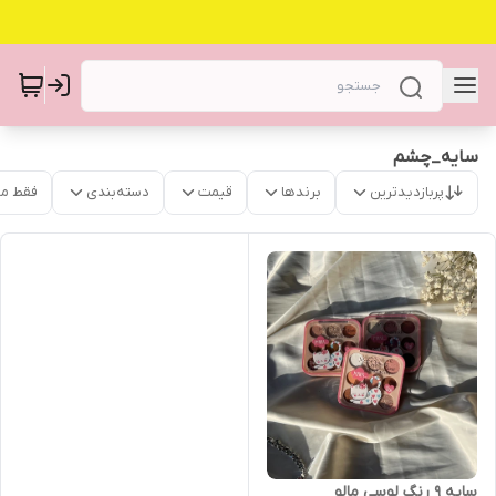
سایه_چشم
پربازدیدترین
برندها
قیمت
دسته‌بندی
فقط م
سایه ۹ رنگ لوسی مالو