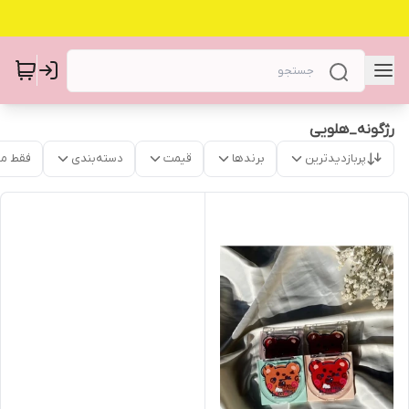
رژگونه_هلویی
پربازدیدترین
برندها
قیمت
دسته‌بندی
فقط م