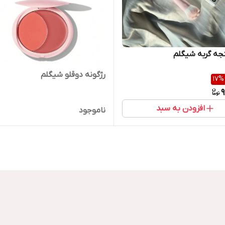
جه گربه شیگلم
رژگونه دوقلو شیگلم
17
%
9
افزودن به سبد
ناموجود