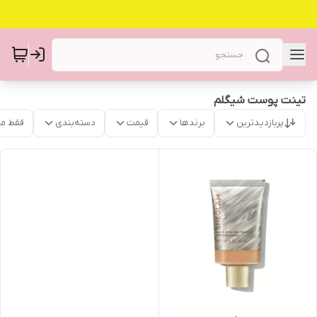
تینت پوست شیگلم
پربازدیدترین
برندها
قیمت
دسته‌بندی
فقط م