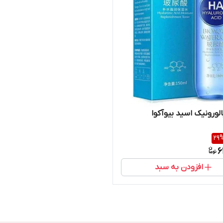
الورونیک اسید بیوآکوا
29
6
افزودن به سبد