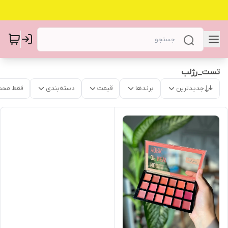
تست_رژلب
جدیدترین
برندها
قیمت
دسته‌بندی
فقط محص