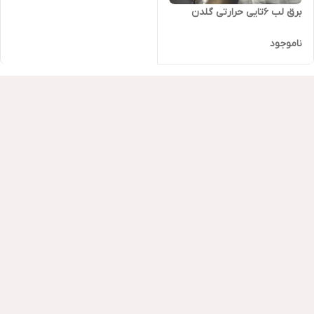
برق لب ۶تایی حرارتی گلدن
ناموجود