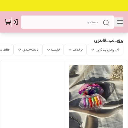
برق_لب_فانتزی
پربازدیدترین
برندها
قیمت
دسته‌بندی
فقط م