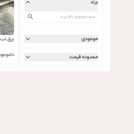
برند
موجودی
برق لب ۶تایی حرارتی گلد
ناموجود
محدوده قیمت