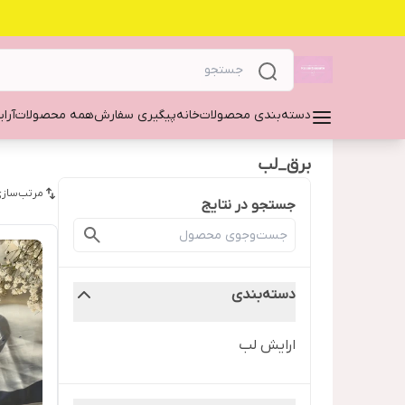
دسته‌بندی محصولات
خانه
پیگیری سفارش
همه محصولات
آرا
برق_لب
مرتب‌سازی
جستجو در نتایج
دسته‌بندی
ارایش لب