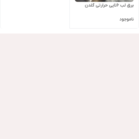
برق لب ۶تایی حرارتی گلدن
ناموجود