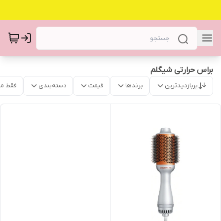
براس حرارتی شیگلم
پربازدیدترین
برندها
قیمت
دسته‌بندی
فقط م