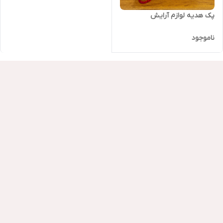
پک هدیه لوازم آرایش
ناموجود