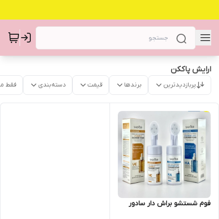
ارایش پاککن
پربازدیدترین
برندها
قیمت
دسته‌بندی
فقط م
فوم شستشو براش دار سادور