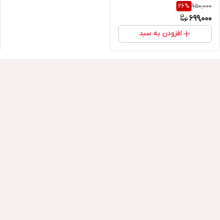
950,000
26
%
699,000
افزودن به سبد