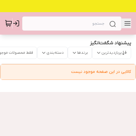
پیشنهاد شگفت‌انگیز
پربازدیدترین
برندها
دسته‌بندی
فقط محصولات موجو
کالایی در این صفحه موجود نیست