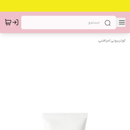
کوثربیوتی
/
مراقبتی