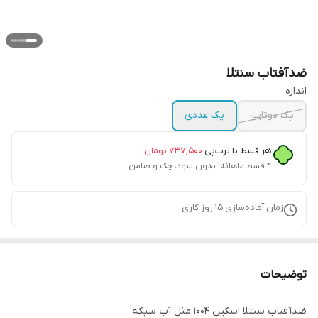
‌ضدآفتاب سنتلا
اندازه
پک دوتایی
یک عددی
هر قسط با ترب‌پی:
۷۳۷٬۵۰۰
تومان
۴ قسط ماهانه. بدون سود، چک و ضامن.
زمان آماده‌سازی
15
روز کاری
توضیحات
ضدآفتاب سنتلا اسکین ۱۰۰۴ مثل آب سبکه