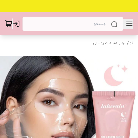
کوثربیوتی
/
مراقبت پوستی