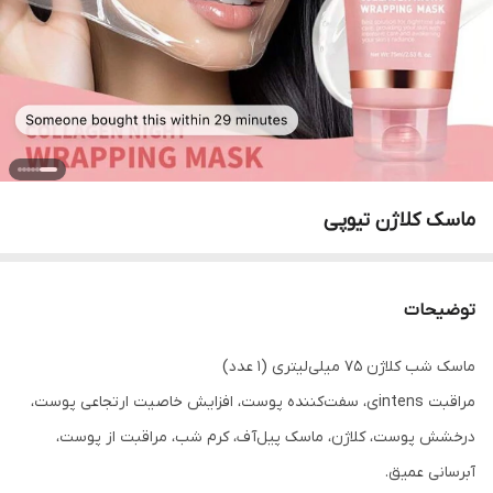
ماسک کلاژن تیوپی
توضیحات
ماسک شب کلاژن ۷۵ میلی‌لیتری (۱ عدد)
مراقبت intensی، سفت‌کننده پوست، افزایش خاصیت ارتجاعی پوست،
درخشش پوست، کلاژن، ماسک پیل‌آف، کرم شب، مراقبت از پوست،
آبرسانی عمیق.