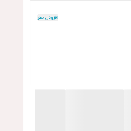
افزودن نظر
ریز، آبرسان، استیک کرم دور چشم