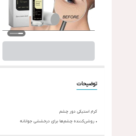
توضیحات
کرم استیکی دور چشم
• روشن‌کننده چشم‌ها برای درخششی جوانانه
• آبرسانی عمیق و صاف‌کننده خطوط ریز