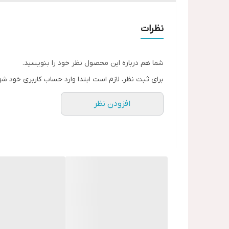
• تقویت کلاژن اطراف چشم‌ها
• تنظیم تعادل آب و چربی پوست، یکدست کردن رنگ 
نظرات
• از بین بردن دانه‌های چربی اطراف چشم
• کاهش لکه‌های تیره و جای جوش برای پوستی صاف‌تر
شما هم درباره این محصول نظر خود را بنویسید.
کرم حلزون دور چشم ضد چروک، از بین برنده تیرگی، سفت
برای ثبت نظر، لازم است ابتدا وارد حساب کاربری خود شو
ساخت چین
افزودن نظر