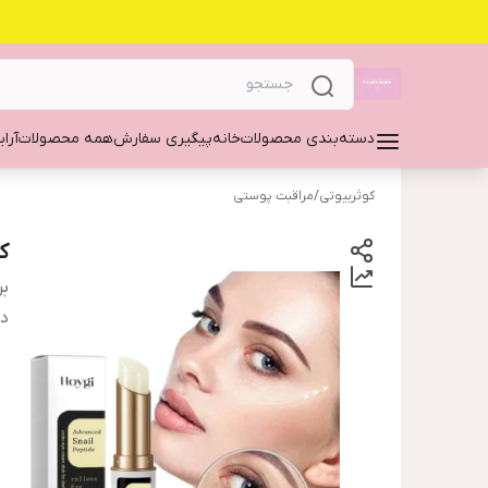
دسته‌بندی محصولات
خانه
پیگیری سفارش
همه محصولات
آرا
کوثربیوتی
/
مراقبت پوستی
ک
بر
دس