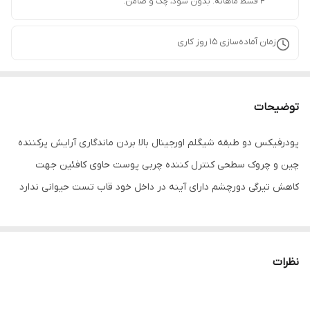
۴ قسط ماهانه. بدون سود، چک و ضامن.
زمان آماده‌سازی
15
روز کاری
توضیحات
پودرفیکس دو طبقه شیگلم اورجینال بالا بردن ماندگاری آرایش پرکننده
چین و چروک سطحی کنترل کننده چربی پوست حاوی کافئین جهت
کاهش تیرگی دورچشم دارای آینه در داخل خود قاب تست حیوانی ندارد
نظرات