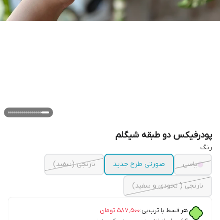
پودرفیکس دو طبقه شیگلم
رنگ
یاسی
صورتی طرح جدید
نارنجی (سفید)
نارنجی ( نخودی و سفید)
هر قسط با ترب‌پی:
۵۸۷٬۵۰۰
تومان