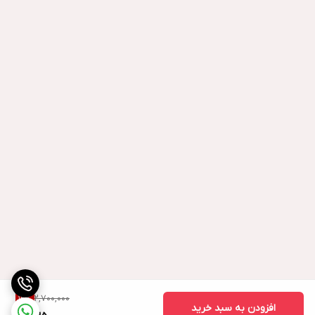
2,700,000
12
%
افزودن به سبد خرید