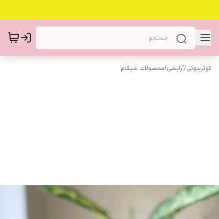
کوثربیوتی
/
آرایشی
/
محصولات شیگلم