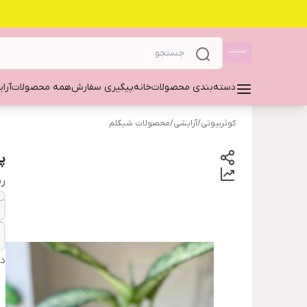
دسته‌بندی محصولات
خانه
پیگیری سفارش
همه محصولات
آرا
کوثربیوتی
/
آرایشی
/
محصولات شیگلم
پ
ر
دس