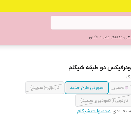
یشی
بهداشتی
عطر و ادکلن
ودرفیکس دو طبقه شیگلم
نگ
یاسی
صورتی طرح جدید
نارنجی (سفید)
نارنجی ( نخودی و سفید)
ته‌بندی
:
محصولات شیگلم