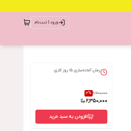
ورود | ثبت‌نام
زمان آماده‌سازی
15
روز کاری
12
%
2,700,000
2,350,000
افزودن به سبد خرید