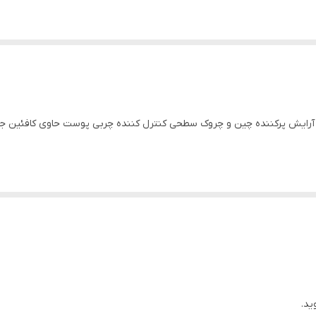
ری آرایش پرکننده چین و چروک سطحی کنترل کننده چربی پوست حاوی کافئین ج
ید.