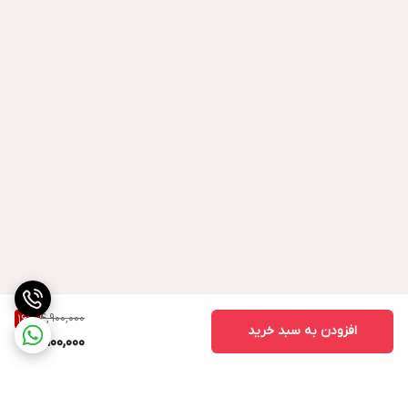
4,900,000
16
%
افزودن به سبد خرید
4,100,000