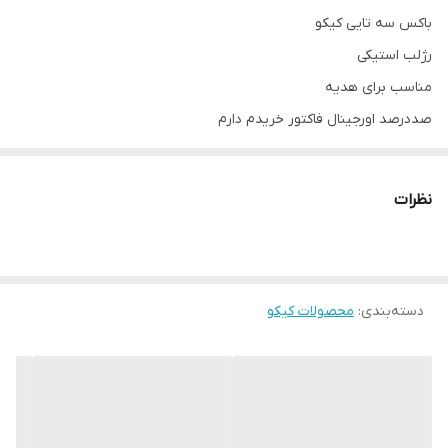
باکس سه تایی کیکو
رژلب استیکی
مناسب برای هدیه
صددرصد اورجینال فاکتور خریدم دارم
ارسال فوری
نظرات
دسته‌بندی
:
محصولات کیکو