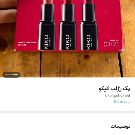
پک رژلب کیکو
Kiko lipstick set
برند:
Kiko
توضیحات