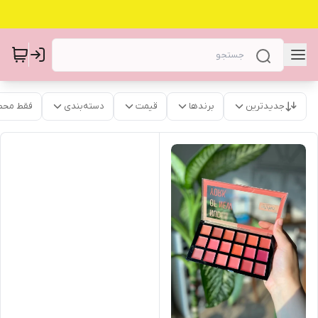
جدیدترین
برندها
قیمت
دسته‌بندی
فقط محص