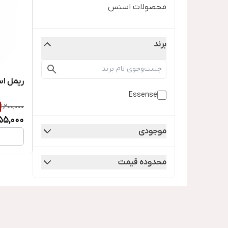
محصولات اسنس
برند
ریمل ا
Essense
1,200,000
55,000
موجودی
محدوده قیمت