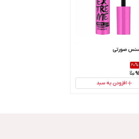
سنس صورتی
20
%
9
افزودن به سبد