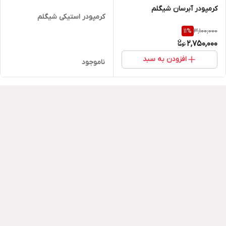
کرمپودر آبرسان شیگلم
کرمپودر استیکی شیگلم
3,100,000
11
%
2,750,000
افزودن به سبد
ناموجود