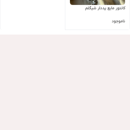
کانتور مایع پددار شیگلم
ناموجود