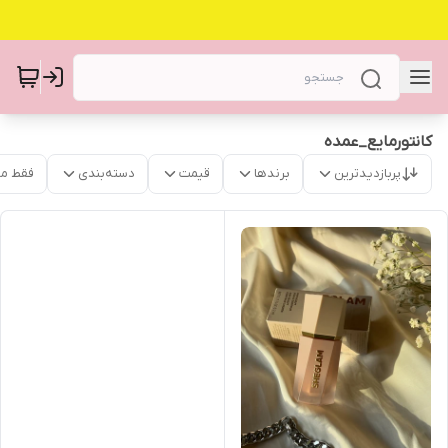
کانتورمایع_عمده
پربازدیدترین
برندها
قیمت
دسته‌بندی
فقط م