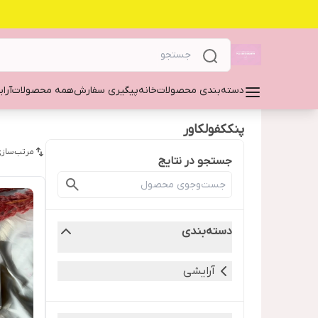
دسته‌بندی محصولات
خانه
پیگیری سفارش
همه محصولات
آرا
پنککفولکاور
مرتب‌سازی
جستجو در نتایج
دسته‌بندی
آرایشی