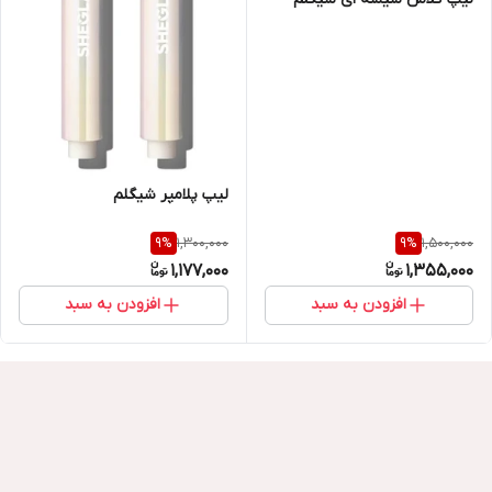
لیپ پلامپر شیگلم
1,300,000
1,500,000
9
%
9
%
1,177,000
1,355,000
افزودن به سبد
افزودن به سبد