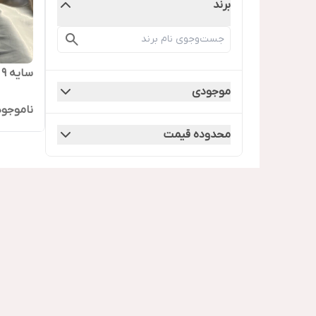
برند
سایه ۹ رنگ لوسی مالو
موجودی
ناموجود
محدوده قیمت