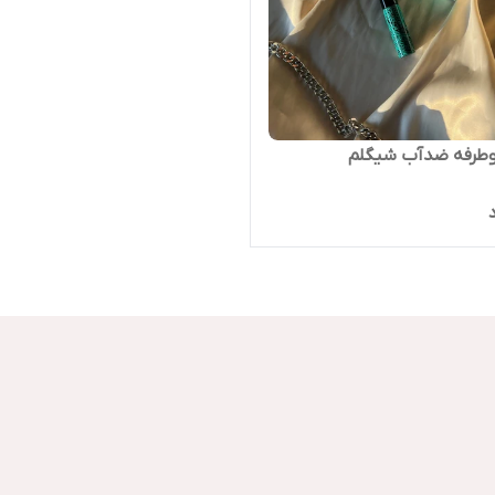
وطرفه ضدآب شیگلم