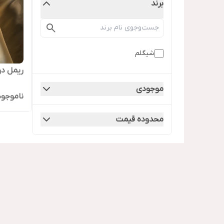
برند
شیگلم
ریمل د
موجودی
ناموجود
محدوده قیمت