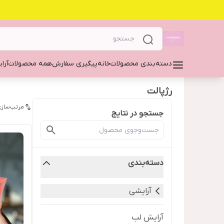
دسته‌بندی محصولات
خانه
پیگیری سفارش
همه محصولات
آرا
رژپالت
مرتب‌سازی
جستجو در نتایج
دسته‌بندی
آرایشی
آرایش لب