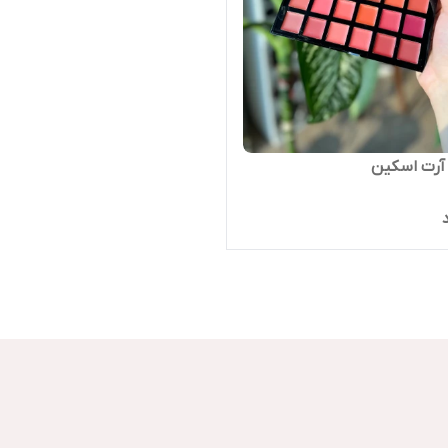
 آرت اسکین