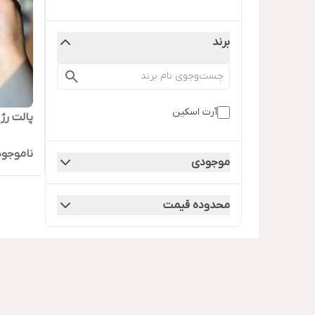
برند
آرت اسکین
پالت رژ
ناموجود
موجودی
محدوده قیمت