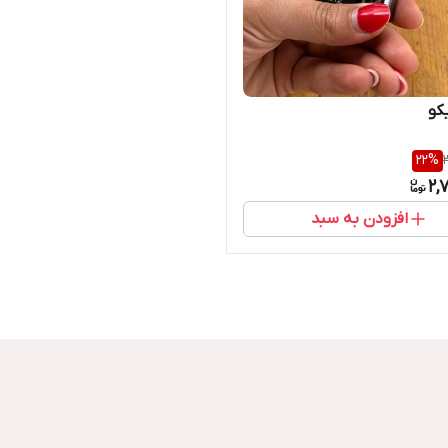
کو
22
%
2,
افزودن به سبد