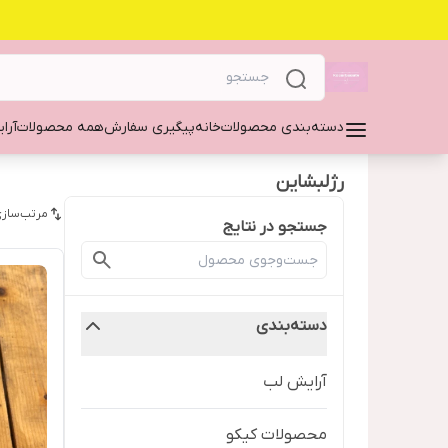
دسته‌بندی محصولات
خانه
پیگیری سفارش
همه محصولات
آرا
رژلبشاین
مرتب‌سازی
جستجو در نتایج
دسته‌بندی
آرایش لب
محصولات کیکو