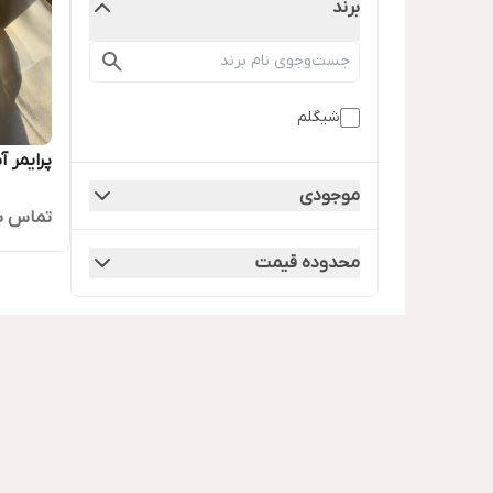
برند
شیگلم
پرایمر آبر
موجودی
تماس ب
محدوده قیمت