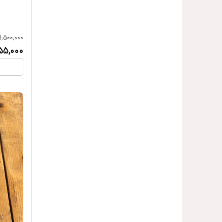
1,500,000
55,000