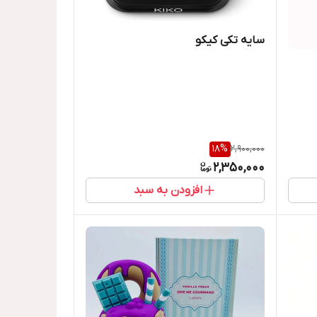
سایه تکی کیکو
18
%
2,900,000
2,350,000
افزودن به سبد