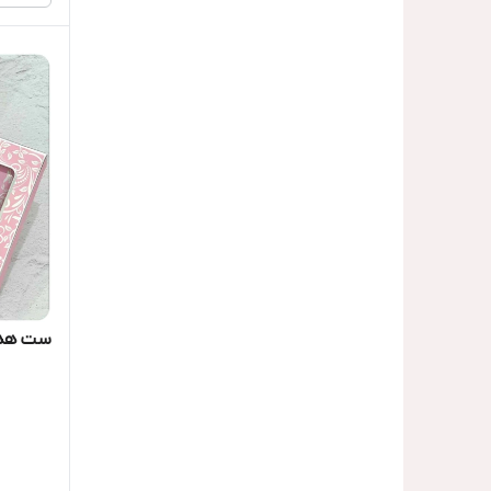
ست هدیه