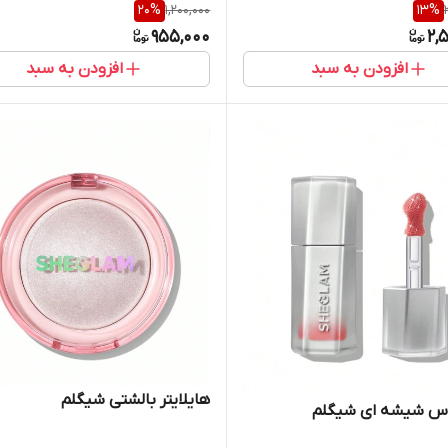
20
%
1,200,000
13
%
955,000
2,
افزودن به سبد
افزودن به سبد
هایلایتر بالشتی شیگلم
اس شیشه ای شیگلم