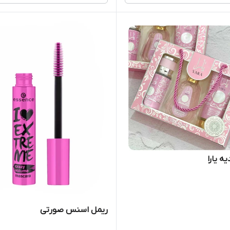
 یارا
ریمل اسنس صورتی