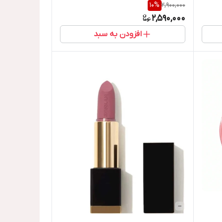
10
%
2,900,000
2,590,000
افزودن به سبد