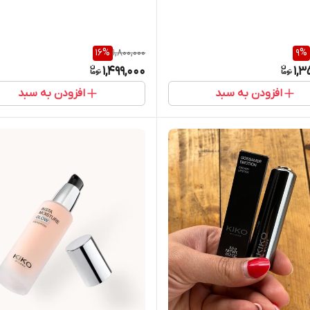
16
%
1,800,000
9
%
1,499,000
1,3
افزودن به سبد
افزودن به سبد